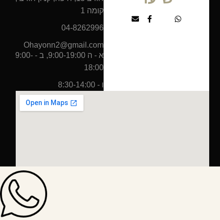
קומה 1
04-8262996
Ohayonn2@gmail.com
א - ה 9:00-19:00, ב - 9:00-
18:00
ו - 8:30-14:00