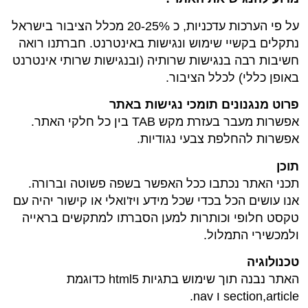
על פי הערכות עדכניות, כ 20-25% מכלל הציבור בישראל
נתקלים בקשיי שימוש ונגישות באינטרנט. חברתנו רואה
חשיבות רבה בנגישות שרותיה (ובנגישות שרותי אינטרנט
באופן כללי) לכלל הציבור.
פרוט מנגנונים תומכי נגישות באתר
אפשרות מעבר בעזרת מקש TAB בין כל חלקי האתר.
אפשרות להחלפת צבעי נגודיות.
תוכן
תכני האתר נכתבו ככל האפשר בשפה פשוטה וברורה.
אנו עושים הכל בכדי שכל מידע ויז'ואלי או קישור יהיה עם
טקסט חלופי וכותרות למען הסברתו למתקשים בראייה
ולמכשירי התמלול.
טכנולוגיה
האתר נבנה תוך שימוש בתגיות html5 כדוגמת
section,article ו nav.