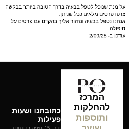
על מנת שנוכל לטפל בבעיה בדרך הטובה ביותר בבקשה
צרפו פרטים מלאים ככל שניתן.
אנחנו נטפל בבעיה ונחזור אליך בהקדם עם פרטים על
טיפולה.
עודכן ב- 2/09/25
המרכז
להחלקות
כתובתנו ושעות
ותוספות
פעילות
שיער
חורב 15, חיפה, קניון חורב ,